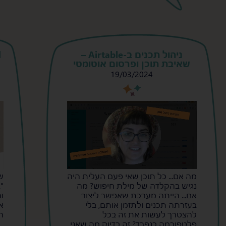
ניהול תכנים ב-Airtable –
שאיבת תוכן ופרסום אוטומטי
19/03/2024
s
s
מה אם... כל תוכן שאי פעם העלית היה
ש
נגיש בהקלדה של מילת חיפוש? מה
"
אם... הייתה מערכת שאפשר ליצור
ו
בעזרתה תכנים ולתזמן אותם, בלי
א
להצטרך לעשות את זה בכל
ה
פלטפורמה בנפרד? זה בדיוק מה שאני