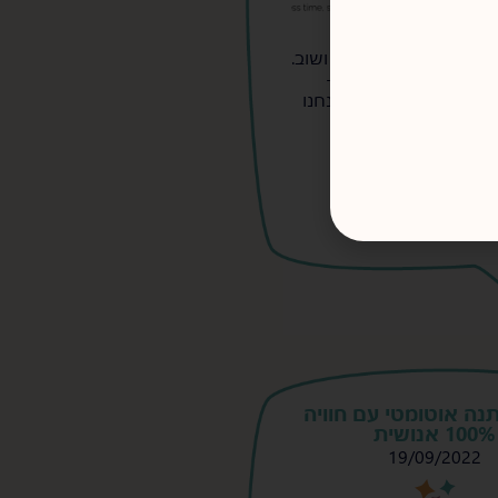
שמאפשר לשמור קטעי
 שצריך להקליד שוב ושוב.
קסט שמור בתוכנה -
עות הקלדת קוד שאנחנו
יק אותו לכל מקום!
משיך לקרוא >
נה אוטומטי עם חוויה
100% אנושית
19/09/2022
s
s