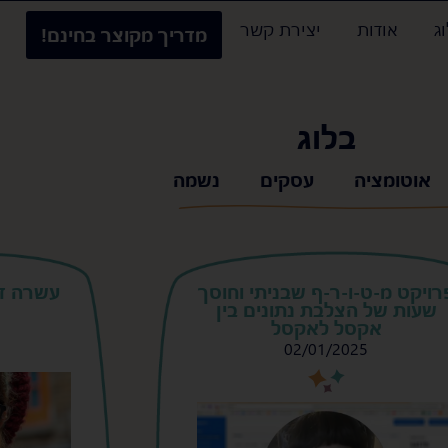
ג
אודות
יצירת קשר
מדריך מקוצר בחינם!
בלוג
אוטומציה
עסקים
נשמה
רויקט מ-ט-ו-ר-ף שבניתי וחוסך
עשרה דבר
שעות של הצלבת נתונים בין
אקסל לאקסל
02/01/2025
s
s