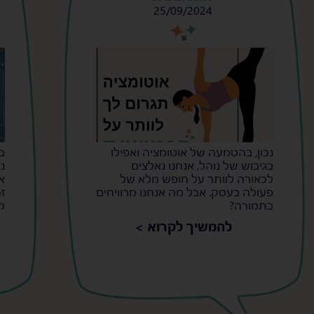
25/09/2024
s
s
נכון, בהטמעה של אוטומציה ואפילו
ב
בגיבוש של נוהל, אנחנו נאלצים
נ
לכאורה לוותר על חופש מלא של
א
פעולה בעסק. אבל מה אנחנו מרוויחים
ז
בתמורה?
מ
להמשיך לקרוא >