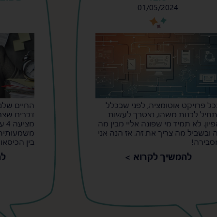
01/05/2024
s
s
כל פרויקט אוטומציה, לפני שבכלל
החיים שלנו
תחיל לבנות משהו, נצטרך לעשות
דברים שצרי
פיון. לא תמיד מי שפונה אליי מבין מה
מצי
ה ובשביל מה צריך את זה. אז הנה אני
משמעותית 
סבירה!
בין הכיסאות
להמשיך לקרוא >
לה