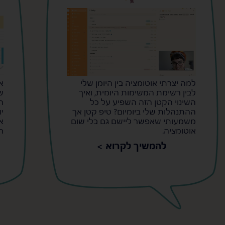
למה יצרתי אוטומציה בין היומן שלי
א
לבין רשימת המשימות היומית, ואיך
ש
השינוי הקטן הזה השפיע על כל
ה
ההתנהלות שלי ביומיום? טיפ קטן אך
י
משמעותי שאפשר ליישם גם בלי שום
א
אוטומציה.
ה
להמשיך לקרוא >