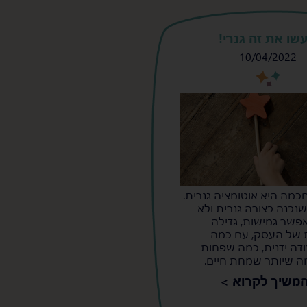
שו את זה גנרי!
10/04/2022
s
s
כמה היא אוטומציה גנרית.
נבנה בצורה גנרית ולא
פשר גמישות, גדילה
של העסק, עם כמה
דה ידנית, כמה שפחות
מה שיותר שמחת חיים.
משיך לקרוא >