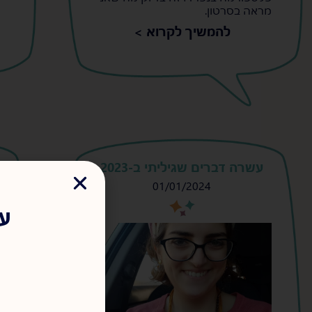
מראה בסרטון.
להמשיך לקרוא >
עשרה דברים שגיליתי ב-2023
ה
01/01/2024
עד
s
s