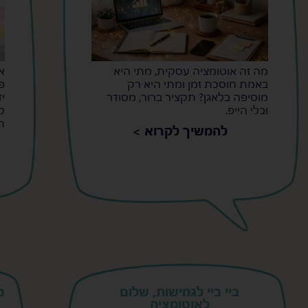
מה זה אוטומציה עסקית, מתי היא
א
באמת חוסכת זמן ומתי היא רק
פ
מוסיפה בלאגן? תקציר ברור, מסודר
י
ובלי הייפ.
ל
ת
להמשיך לקרוא >
ביי ביי לגמישות, שלום
מ
לאוטומציה