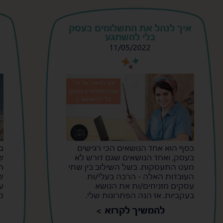
איך לנהל את התשלומים בעסק
בלי להשתגע
11/05/2022
s
s
כסף הוא אחד הנושאים הכי רגישים
ב
בעסק, ואחד הנושאים שגם דורש לא
ש
מעט התעסקות. בשל השילוב בין שתי
ה
העובדות האלה - הרבה בעלי/ות
ש
עסקים מזניחים/ות את הנושא
ע
בעקביות. אז הנה הפתרונות שלי.
ל
להמשיך לקרוא >