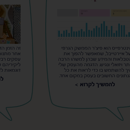
ינטרפייס הוא פיצ'ר הממשק הגרפי
זה הזמן הז
ל איירטייבל, שמאפשר להפוך את
אחר מתנות
טבלאות והמידע שבהן למשהו הרבה
עסקים רבי
ותר ויזואלי ונגיש. הדגמה מהעסק שלי
ליקיריהם ש
יך להשתמש בו כדי לראות את כל
דוגמאות לא
נתונים החשובים בעסק במקום אחד.
לה
להמשיך לקרוא >