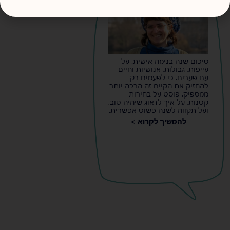
סיכום שנה בנימה אישית. על
עייפות, גבולות, אנושיות וחיים
עם פערים. כי לפעמים רק
להחזיק את הקיים זה הרבה יותר
ממספיק. פוסט על בחירות
קטנות, על איך לדאוג שיהיה טוב,
ועל תקווה לשנה פשוט אפשרית.
להמשיך לקרוא >