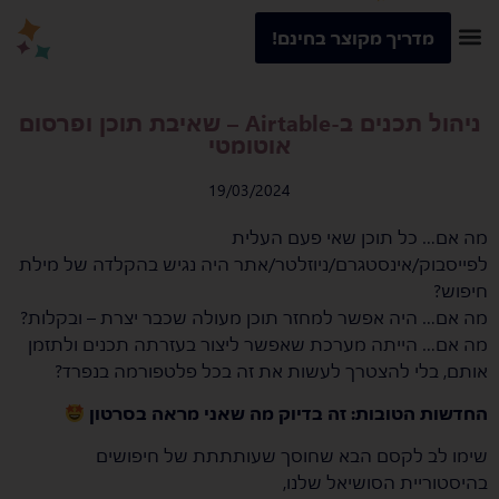
מדריך מקוצר בחינם!
ניהול תכנים ב-Airtable – שאיבת תוכן ופרסום
אוטומטי
19/03/2024
מה אם… כל תוכן שאי פעם העלית
לפייסבוק/אינסטגרם/ניוזלטר/אתר היה נגיש בהקלדה של מילת
חיפוש?
מה אם… היה אפשר למחזר תוכן מעולה שכבר יצרת – ובקלות?
מה אם… הייתה מערכת שאפשר ליצור בעזרתה תכנים ולתזמן
אותם, בלי להצטרך לעשות את זה בכל פלטפורמה בנפרד?
החדשות הטובות: זה בדיוק מה שאני מראה בסרטון
שימו לב לקסם הבא שחוסך שעותתתת של חיפושים
בהיסטוריית הסושיאל שלנו,