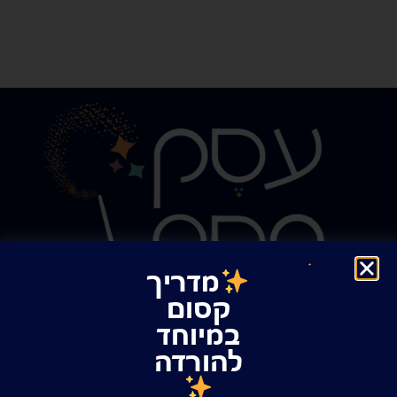
מדריך
קסום
במיוחד
להורדה
רוצה לקבל השראה, כלים, טיפים ועדכונים קסומים במייל?