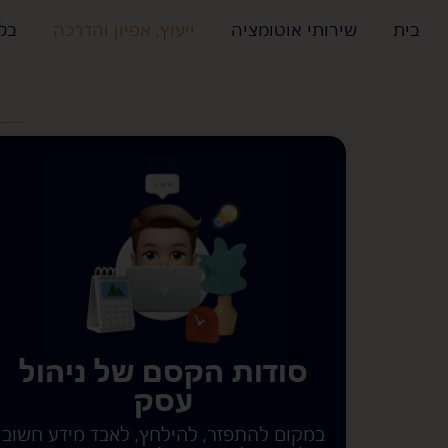
בית
שירותי אוטומציה
ייעוץ, אפיון והדרכה
בלו
סודות הקסם של ניהול
עסק
במקום להתפזר, להילחץ, לאבד מידע חשוב