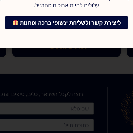
עלולים להיות ארוכים מהרגיל.
ליצירת קשר ולשליחת ינשופי ברכה ומתנות
אפיון מערכות ותהליכי
אוטומציה
לפרטים נוספים »
רוצה לקבל השראה, כלים, טיפים ועדכו