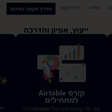
ג
אודות
יצירת קשר
מדריך מקוצר בחינם!
ייעוץ, אפיון והדרכה
קורס Airtable
למתחילים
"א
יותר מדי קבצים ומערכות? Airtable תרכז