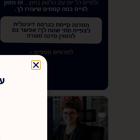
ולסיים כל יום עם הלשון בחוץ…
זה הזמן
לגייס כמה קסמים שיעזרו לך.
הסדנה קיימת בגרסה דיגיטלית
לצפייה מתי שנוח לך! אפשר גם
להזמין סדנה סגורה
לפרטים נוספים »
עד
ר