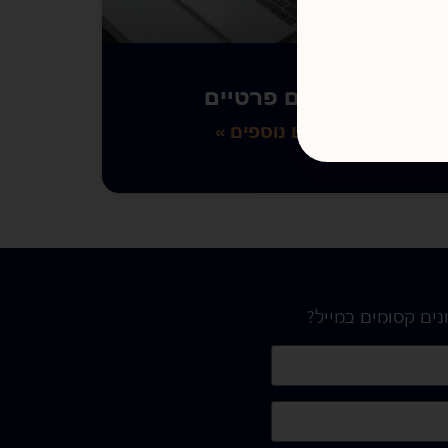
שיעורים פרטיים
לפרטים נוספים »
נים קסומים במייל?