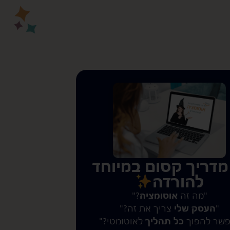
מדריך קסום במיוחד
להורדה
"מה זה
אוטומציה
?"​
"
העסק שלי
צריך את זה?"​
פשר להפוך
כל תהליך
לאוטומטי?"​