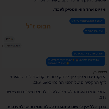
ואז יום אחד הוא הפסיק לעבוד.
מנוחתו עדן
הבוקר נזכרתי סוף סוף לבדוק למה זה קרה, וגיליתי שהגעתי
לרף המקסימום של המנוי החינמי ב-Chatfuel.
התלבטתי לרגע, והחלטתי לא לעבור למנוי בתשלום חודשי של
$15.
בדרך כלל אין לי שום התנגדות לשלם מנוי חודשי למערכות,