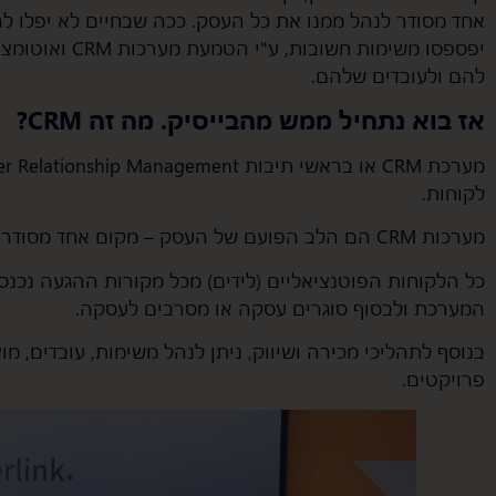
אחד מסודר לנהל ממנו את כל העסק. ככה שבחיים לא יפלו לה
יפספסו משימות חש
להם ולעובדים שלהם.
אז בוא נתחיל ממש מהבייסיק. מה זה CRM?
לקוחות.
מערכות CRM הם הלב הפועם של העסק – מקום אחד מסודר שמרכז את כל הפעילות העסקית.
כל הלקוחות הפוטנציאליים (לידים) מכל מקורות ההגעה נכנ
המערכת ולבסוף סוגרים עסקה או מסרבים לעסקה.
בנוסף לתהליכי מכירה ושיווק, ניתן לנהל משימות, עובדים, מ
פרויקטים.