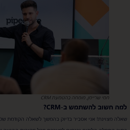
חמי שריימן, מומחה בהטמעת CRM
למה חשוב להשתמש ב-CRM?
שאלה מצוינת! אני אסביר בדיוק בהמשך לשאלה הקודמת שלך
בתור התחלה הלידים נכנסים למערכת מכל מקורות ההגעה של