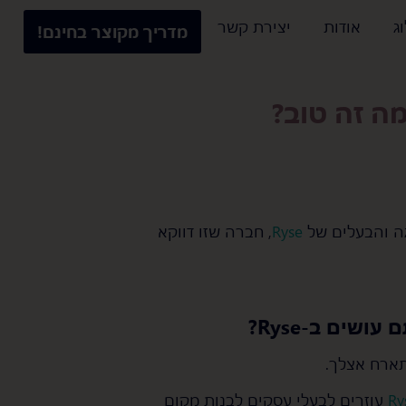
ג
אודות
יצירת קשר
מדריך מקוצר בחינם!
ה והבעלים של
Ryse
, חברה שזו דווקא
שים ב-Ryse?
תארח אצלך.
עוזרים לבעלי עסקים לבנות מקום