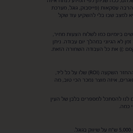
הרבה עסקאות (פייסבוק, גוגל, מערכת
ביא למצב שבו בלי להשקיע עוד שקל
ים ביומיום כמו לשלוח הצעות מחיר,
מן לא הגיוני במהלך יום עבודה. ניתן
בעל עסק אמיתי יודע להסתכל למספרים בעיניים ולהבין מה ההחזר השקעה (ROI) שלו על כל ליד,
גרים, איזה מוצר נמכר הכי טוב, מה
מערכות ה-CRM בעצם מאפשרים לנו להסתכל למספרים בלבן של העין
 כמה.