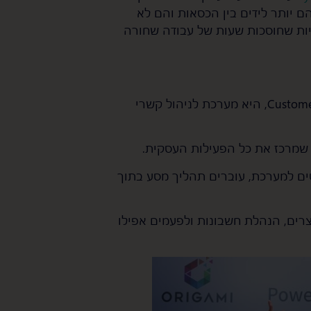
ם יותר לידים בין הכסאות והם לא
ובות, ע"י הטמעת מערכות CRM ואוטומציות שחוסכות שעות של עבודה שחורה
מערכת CRM או בראשי תיבות Customer Relationship Management, היא מערכת לניהול קשרי
סים למערכת, עוברים תהליך מסע בתוך
וצרים, הנהלת חשבונות ולפעמים אפילו