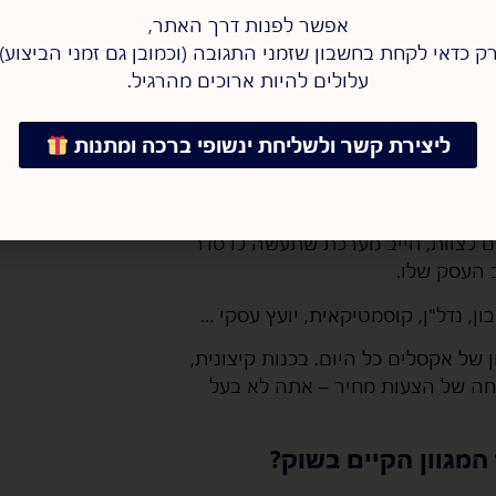
אפשר לפנות דרך האתר,
ק כדאי לקחת בחשבון שזמני התגובה (וכמובן גם זמני הביצוע)
עלולים להיות ארוכים מהרגיל.
ליצירת קשר ולשליחת ינשופי ברכה ומתנות
גש שלא רוצים לגדול ומעדיפים להישאר
משמעית אני יכול להגיד בלב שלם
 בחודש ומגייס עובדים לצוות, חייב מערכת שתעשה לו סדר
 העסק שלו.
, נדל"ן, קוסמטיקאית, יועץ עסקי …
ל אקסלים כל היום. בכנות קיצונית,
יחה של הצעות מחיר – אתה לא בעל
מגוון הקיים בשוק?