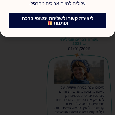
עלולים להיות ארוכים מהרגיל.
ליצירת קשר ולשליחת ינשופי ברכה
ומתנות
עשרה דברים שגיליתי
ב-2025
01/01/2026
s
s
סיכום שנה בנימה אישית. על
עייפות, גבולות, אנושיות וחיים
עם פערים. כי לפעמים רק
להחזיק את הקיים זה הרבה יותר
ממספיק. פוסט על בחירות
קטנות, על איך לדאוג שיהיה טוב,
ועל תקווה לשנה פשוט אפשרית.