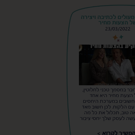
 מעולים לכתיבה ויצירה
ל הצעות מחיר
23/03/2022
s
s
בר במסמך טכני לחלוטין,
 הצעת מחיר היא אחד
שובים במערכת היחסים
עם הלקוח. לכן חשוב מאד
ה טוב, תכלול את כל מה
עשה לעסק שלך יחסי ציבור
משיך לקרוא >