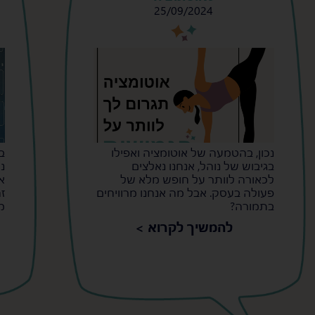
25/09/2024
s
s
נכון, בהטמעה של אוטומציה ואפילו
ב
בגיבוש של נוהל, אנחנו נאלצים
נ
לכאורה לוותר על חופש מלא של
א
פעולה בעסק. אבל מה אנחנו מרוויחים
ז
בתמורה?
מ
להמשיך לקרוא >