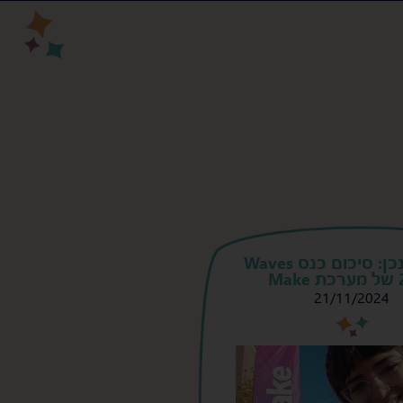
אוטו-מינכן: סיכום כנס Waves
Ma
21/11/2024
s
s