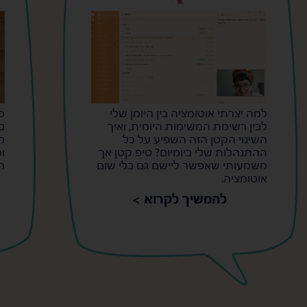
למה יצרתי אוטומציה בין היומן שלי
ס
לבין רשימת המשימות היומית, ואיך
ב
השינוי הקטן הזה השפיע על כל
מ
ההתנהלות שלי ביומיום? טיפ קטן אך
ו
משמעותי שאפשר ליישם גם בלי שום
ה
אוטומציה.
להמשיך לקרוא >