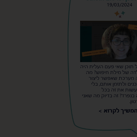
19/03/2024
s
s
ל תוכן שאי פעם העלית היה
דה של מילת חיפוש? מה
ה מערכת שאפשר ליצור
ים ולתזמן אותם, בלי
שות את זה בכל
נפרד? זה בדיוק מה שאני
ון.
משיך לקרוא >