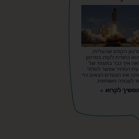
טון הקודם שהעליתי,
א בחוויית לקוח, בסרטון
ראה איך כבר במעמד של
ת המחיר אפשר לסלול
ח/ה את הצעדים הבאים כדי
ד לעבודה משותפת.
משיך לקרוא >