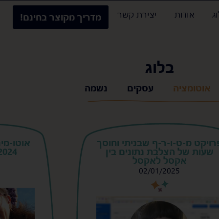
ג
אודות
יצירת קשר
מדריך מקוצר בחינם!
בלוג
אוטומציה
עסקים
נשמה
רויקט מ-ט-ו-ר-ף שבניתי וחוסך
שעות של הצלבת נתונים בין
2024 של מערכת ke
אקסל לאקסל
02/01/2025
s
s