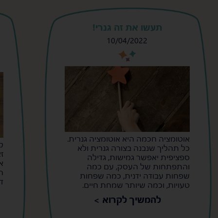
תעשו את זה גנרי!
10/04/2022
s
s
אוטומציה חכמה היא אוטומציה גנרית.
ל
כל תהליך שנבנה בצורה גנרית ולא
ספציפית יאפשר גמישות, גדילה
א
והתפתחות של העסק, עם כמה
ה
שפחות עבודה ידנית, כמה שפחות
ד
טעויות, וכמה שיותר שמחת חיים.
להמשיך לקרוא >