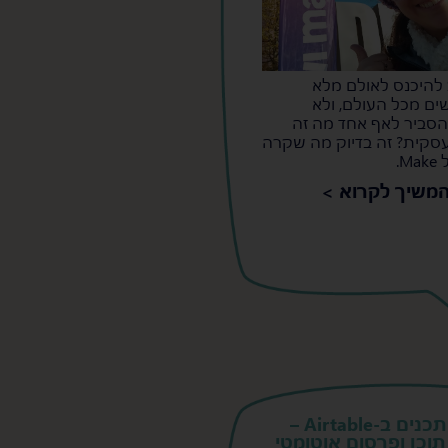
 להיכנס לאולם מלא
ים מכל העולם, ולא
סביר לאף אחד מה זה
עסקית? זה בדיוק מה שקרה
M.
משיך לקרוא >
ניהול תכנים ב-Airtable –
וכן ופרסום אוטומטי