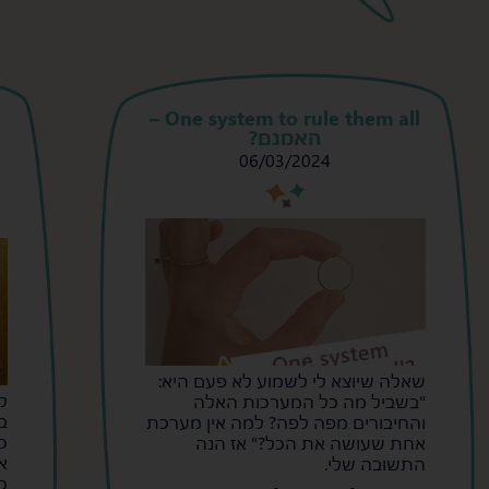
One system to rule them all –
האמנם?
06/03/2024
s
s
שאלה שיוצא לי לשמוע לא פעם היא:
ל
"בשביל מה כל המערכות האלה
ב
והחיבורים מפה לפה? למה אין מערכת
כ
אחת שעושה את הכל?" אז הנה
א
התשובה שלי.
כ