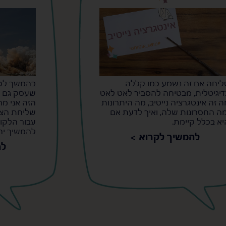
ליחה אם זה נשמע כמו קללה
בהמשך לסר
דיגיטלית, מבטיחה להסביר לאט לאט
שעסק גם הו
ה זה אינטגרציה נייטיב, מה היתרונות
הזה אני מ
מה החסרונות שלה, ואיך לדעת אם
שליחת הצע
יא בכלל קיימת.
עבור הלקו
להמשיך יח
להמשיך לקרוא >
לה