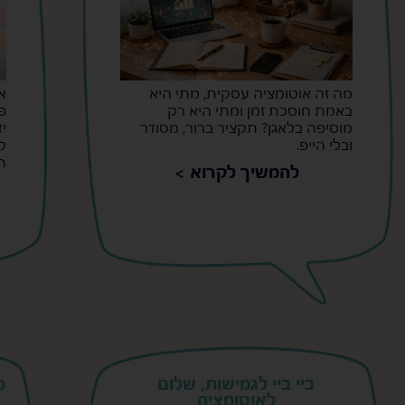
מה זה אוטומציה עסקית, מתי היא
א
באמת חוסכת זמן ומתי היא רק
פ
מוסיפה בלאגן? תקציר ברור, מסודר
י
ובלי הייפ.
ל
ת
להמשיך לקרוא >
ביי ביי לגמישות, שלום
מ
לאוטומציה