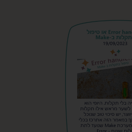
Error handlers או טיפול
קלות ב-Make
19/09/2023
s
s
ה בלי תקלות. היופי הוא
לשער מראש אילו תקלות
וצר, יש סיכוי טוב שנוכל
! במאמר הזה אתרכז בכלי
מובנה של מערכת Make שנועד לתת
מענה לתקלות שונות - Error