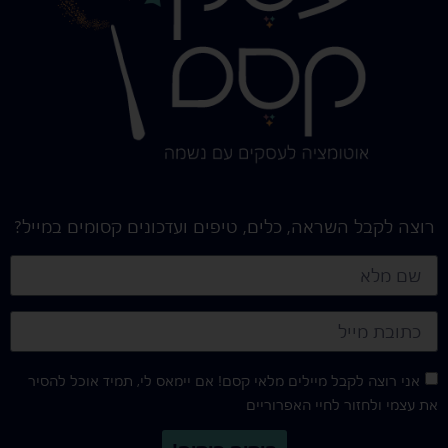
רוצה לקבל השראה, כלים, טיפים ועדכונים קסומים במייל?
אני רוצה לקבל מיילים מלאי קסם! אם יימאס לי, תמיד אוכל להסיר
את עצמי ולחזור לחיי האפרוריים