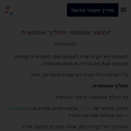
מדריך מקוצר בחינם!
#מושג_אוטומטי: תהליך אוטומציה
07/04/2022
לפעמים הוא ייקרא סנריו, לפעמים זאפ, לפעמים וורקפלואו,
לפעמים Rule, אינטגרציה או פשוט אוטומציה.
כל השמות הללו הם דרכים שונות לכנות דבר אחד:
תהליך אוטומציה.
כל תהליך אוטומציה, ברמה הבסיסית,
מורכב מחיבור של
טריגר
, שהוא האירוע שמניע את ה
אוטומציה
+ רצף פעולות שמגיעות אחריו.
התהליך יכול לקרות בתוך אותה מערכת (למשל: סדרה