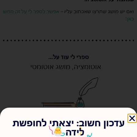
ואם יש מושג שתרצו שאכתוב עליו –
אפשר לספר לי על זה ממש
כאן!
ספרי לי עוד על...
אוטומציה
,
מושג אוטומטי
עדכון חשוב: יצאתי לחופשת
לידה