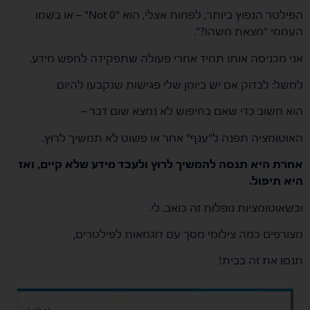
הפילטר הנפוץ ביותר, לפחות אצלי, הוא "Not 0" – או בשמו
העממי "מצאת משהו?".
אני מכניסה אותו תמיד אחרי פעולה שתפקידה לחפש מידע.
למשל: לבדוק אם יש ביומן שלי פגישות שנקבעו להיום.
הוא חשוב כדי שאם בחיפוש לא נמצא שום דבר –
האוטומציה תפנה ל"ענף" אחר או פשוט לא תמשיך לרוץ.
אחרת היא תנסה להמשיך לרוץ ולעבד מידע שלא קיים, ואז
היא תיפול.
וכשאוטומציות נופלות זה כואב. לי.
מצורפים כמה צילומי מסך עם דוגמאות לפילטרים,
תנסו את זה בבית!