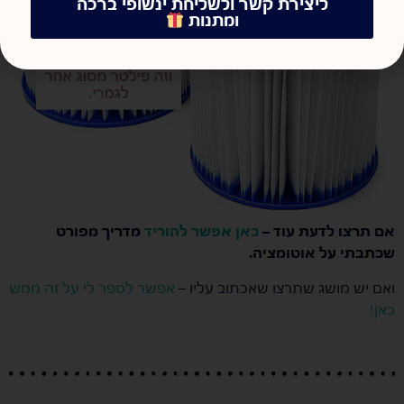
ליצירת קשר ולשליחת ינשופי ברכה
ומתנות
אם תרצו לדעת עוד –
כאן אפשר להוריד
מדריך מפורט
שכתבתי על אוטומציה.
ואם יש מושג שתרצו שאכתוב עליו –
אפשר לספר לי על זה ממש
כאן!