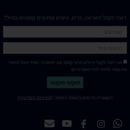
רוצה לקבל השראה, כלים, טיפים ועדכונים קסומים במייל?
אני רוצה לקבל מיילים מלאי קסם! אם יימאס לי, תמיד אוכל להסיר
את עצמי ולחזור לחיי האפרוריים
הוקוס פוקוס!
השארת פרטים בטופס כפופה ל
מדיניות הפרטיות