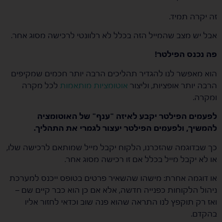
זה יקרה תמיד.
אבל יש מצב שהמייל הזה בכלל לא רלוונטי לרכישה מסוג אחר.
פה נכנס הפילטר!
הוא מאפשר לנו להגדיר תהליכים הרבה יותר חכמים שמקיפים
הרבה יותר אופציות, וליצור
אוטומציות מותאמות
לכל מקרה
ומקרה.
לפעמים הפילטר יקבע לאיזה "ענף" של האוטומציה
להמשיך, ולפעמים הפילטר יעצור לגמרי את התהליך.
כך שבדוגמה שהזכרנו, הלקוח יקבל מייל שמותאם לרכישה שלו,
או לא יקבל מייל בכלל אם זו רכישה מסוג אחר.
או דוגמה אחרת: מישהו שהשאיר פרטים בטופס ייכנס למערכת
ניהול הלקוחות כפנייה חדשה, אלא אם כן הוא כבר קיים שם –
ואז רק תוקפץ לנו התראה שהוא פנה שוב וכדאי לחזור אליו
בהקדם.