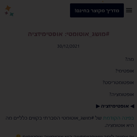
מדריך מקוצר בחינם!
#מושג_אוטומטי: אופטימיזציה
30/12/2021
מה?
אופטימי?
אופטומטריסט?
אופטומציה?
◀ אופטימיזציה ▶
בפינה הקודמת
של #מושג_אוטומטי הסברתי בקווים כלליים מה
היא אוטומציה.
אז אפשר לומר שאופטימיזציה היא אוטומציה אופטימית