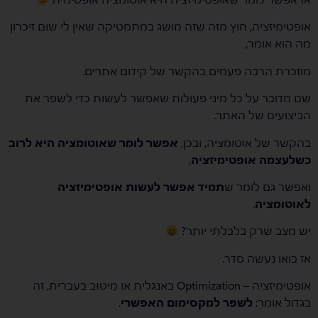
אופטימיזציה, חוץ מזה שזה מושג במתמטיקה שאין לי שום זיכרון
מה הוא אומר,
מוזכרת הרבה פעמים בהקשר של קידום אתרים.
שם מדובר על כל מיני פעולות שאפשר לעשות כדי לשפר את
הביצועים של האתר.
בהקשר של אוטומציה, ובכן,
אפשר לומר שאוטומציה היא לרוב
כשלעצמה אופטימיזציה
,
ואפשר גם לומר ש
תמיד אפשר לעשות אופטימיזציה
לאוטומציה
.
יש מצב שרק בלבלתי יותר?
אז בואו נעשה סדר.
אופטימיזציה – Optimization באנגלית או מִיטּוּב בעברית, זה
בגדול אומר:
לשפר למקסימום האפשרי
.