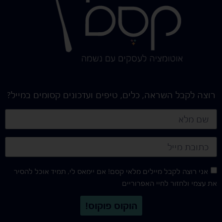
רוצה לקבל השראה, כלים, טיפים ועדכונים קסומים במייל?
אני רוצה לקבל מיילים מלאי קסם! אם יימאס לי, תמיד אוכל להסיר
את עצמי ולחזור לחיי האפרוריים
הוקוס פוקוס!