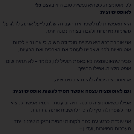
לכן אוטומציה, כשהיא נעשית טוב, היא בעצם
כלי
לאופטימיזציה
:
היא מאפשרת לנו לשפר את העבודה שלנו, לייעל אותה, לדלג על
משימות מיותרות ולעבוד בצורה נכונה יותר.
אני אומרת "כשהיא נעשית טוב" וזה חשוב, כי אם נרוץ לבנות
אוטומציות לפני שאפיינו לעומק את הצרכים ואת הבעיות,
סביר שהאוטומציה לא באמת תועיל לנו, כלומר – לא תהיה שום
אופטימיזציה. אפילו ההיפך.
אז אוטומציה יכולה להיות אופטימיזציה,
וגם לאוטומציה עצמה אפשר תמיד לעשות אופטימיזציה:
אפילו כשאוטומציה מוכנה, חיה ובועטת – תמיד אפשר למצוא
מה לשפר ולהוסיף לה כדי להשביח אותה עוד ועוד.
אני עובדת כרגע עם כמה לקוחות יחסית ותיקים שבנינו יחד
מערכות מפוארות, ועדיין –