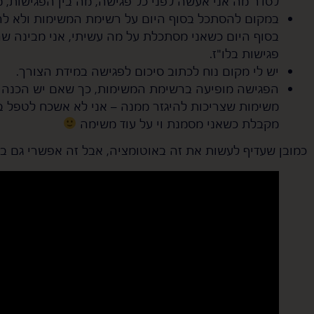
לסדר מה אני אעשה לפני כל פגישה, מה בין הפגישות, מ
במקום להסתכל בסוף היום על רשימת המשימות ולא להב
בסוף היום כשאני מסתכלת על מה עשיתי, אני מבינה ש
פגישות בלו"ז.
יש לי מקום נוח לכתוב סיכום לפגישה במידת הצורך.
הפגישה מופיעה ברשימת המשימות, כך שאם יש הכנה ש
משימות שצריכות להיגזר ממנה – אני לא אשכח לטפל בה
מקבלת כשאני מסמנת וי על עוד משימה
כמובן שעדיף לעשות את זה באוטומציה, אבל זה אפשרי גם בלי