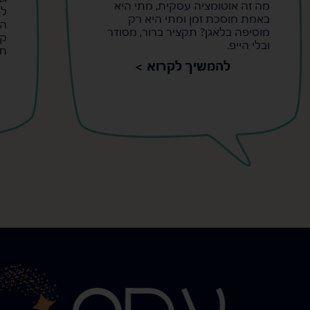
מה זה אוטומציה עסקית, מתי היא
לפ
באמת חוסכת זמן ומתי היא רק
הר
מוסיפה בלאגן? תקציר ברור, מסודר
קט
ובלי הייפ.
תק
להמשיך לקרוא >