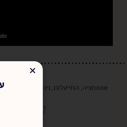
ספרי לי עוד על...
עד
אוטומציה
,
התייעלות
,
ניהול העסק
,
ניהול 
הקלעים