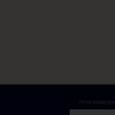
נים קסומים במייל?