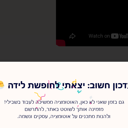
כון חשוב: יצאתי לחופשת לידה
משימות
,
עסק קסם מאחורי
גם בזמן שאני לא כאן, האוטומציה ממשיכה לעבוד בשבילי!
מזמינה אותך לשוטט באתר, להתרשם
ולהנות מתכנים על אוטומציה, עסקים ונשמה.