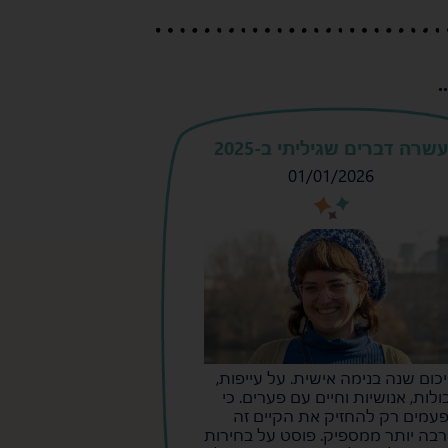
.
עשרה דברים שגיליתי ב-2025
01/01/2026
s
s
כום שנה בנימה אישית. על עייפות,
ולות, אנושיות וחיים עם פערים. כי
עמים רק להחזיק את הקיים זה
בה יותר ממספיק. פוסט על בחירות