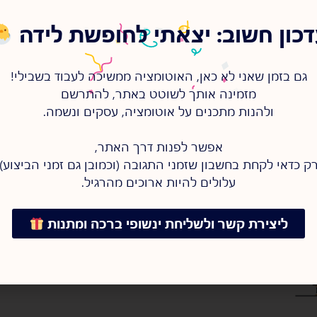
כון חשוב: יצאתי לחופשת לידה
גם בזמן שאני לא כאן, האוטומציה ממשיכה לעבוד בשבילי!
מזמינה אותך לשוטט באתר, להתרשם
ולהנות מתכנים על אוטומציה, עסקים ונשמה.
אפשר לפנות דרך האתר,
ק כדאי לקחת בחשבון שזמני התגובה (וכמובן גם זמני הביצוע)
עלולים להיות ארוכים מהרגיל.
ימות
ליצירת קשר ולשליחת ינשופי ברכה ומתנות