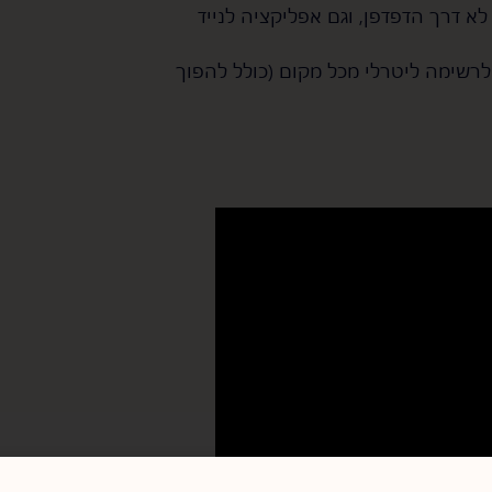
דרך הדפדפן, וגם אפליקציה לנייד
רשימה ליטרלי מכל מקום (כולל להפוך