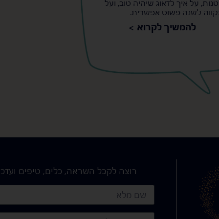
נות, על איך לדאוג שיהיה טוב, ועל
ווה לשנה פשוט אפשרית.
להמשיך לקרוא >
רוצה לקבל השראה, כלים, טיפים ועדכו