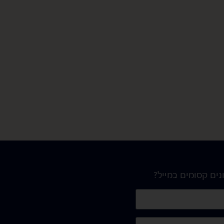
נים קסומים במייל?