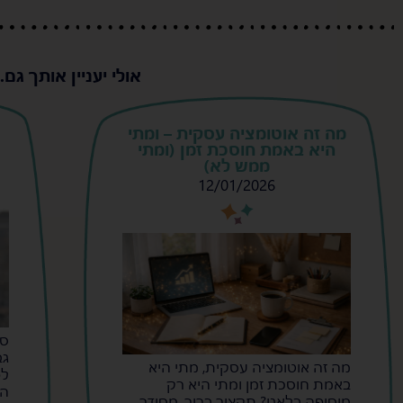
אולי יעניין אותך גם..
מה זה אוטומציה עסקית – ומתי
היא באמת חוסכת זמן (ומתי
ממש לא)
12/01/2026
s
s
סי
גב
מה זה אוטומציה עסקית, מתי היא
לפ
באמת חוסכת זמן ומתי היא רק
הר
מוסיפה בלאגן? תקציר ברור, מסודר