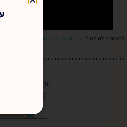
עד
להרשמה לטיקטיק:
https://ticktick.com
ר
ספרי לי עוד על...
התייעלות
,
ניהול מש