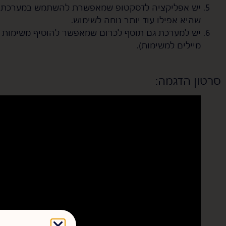
יש אפליקציה לדסקטופ שמאפשרת להשתמש במערכת לא 
שהיא אפילו עוד יותר נוחה לשימוש.
יש למערכת גם תוסף לכרום שמאפשר להוסיף משימות ל
מיילים למשימות).
סרטון הדגמה: