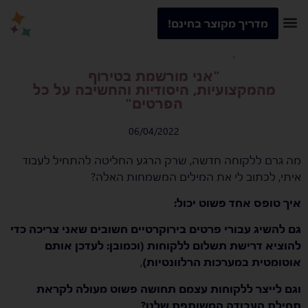
מדריך מקוצר בחינם!
"אני מורשמת בטירוף
מהמקצועיות, היסודיות והחשיבה על כל
הפרטים"
06/04/2022
מה גרם ללקוחה חדשה, שרק הרגע החליטה להתחיל לעבוד
איתי, לכתוב לי את המילים המשמחות האלה?
איך טופס אחד פשוט יכול:
גם להשיג עבורי פרטים בירוקרטיים חשובים שאני צריכה כדי
להוציא דרישת תשלום ללקוחות (וכמובן: לעדכן אותם
אוטומטית במערכות הרלוונטיות)
,
וגם לייצר ללקוחות עצמם תחושה פשוט מעולה לקראת
תחילת העבודה המשותפת שלנו?