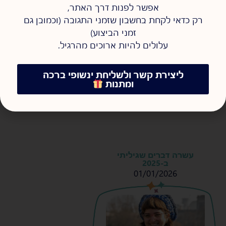
אפשר לפנות דרך האתר,
רק כדאי לקחת בחשבון שזמני התגובה (וכמובן גם
זמני הביצוע)
עלולים להיות ארוכים מהרגיל.
ליצירת קשר ולשליחת ינשופי ברכה
ומתנות
עשרה דברים שגיליתי
ב-2025
01/01/2026
s
s