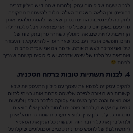
לכמה שעות של פיתוח עסקי (למרות שתמיד יש מיליון דברים
דחופים). וכן הלאה. השגרות האלה יכולות להשתנות מתקופה
לתקופה לפי נסיבות החיים וכמובן שאפשר להנות מלהפר אותן
מדי פעם באופן יזום כי בשביל מה אני עצמאית. אבל מלכתחילה
הן חייבות להיות שם. אה, מומלץ לשחרר מהן בתקופות של
חגים, חופשים או בידודים. בכל שאר הזמן – להתעקש. זו העבודה
שלי ואני צריכה לעשות אותה, אז מה אם אני עובדת מהבית
ואחראית על הלו"ז של עצמי. אדרבה. יש לי בוסית קשוחה שצריך
לרצות
4. לבנות תשתיות טובות ברמה הטכנית.
להקים עסק זה למצוא את עצמך עם מיליון התעסקויות שלא
קשורות בשום צורה לסיבה שלשמה פתחת אותו. רציתי לבנות
אוטומציות והנה ברוך השם אני עסוקה בלדבר בטלפון ולעשות
זומים עם א/נשים, לכתוב פוסטים ולנסות להבין אילו הוצאות
מוכרות למע"מ. לכן צריך למצוא מערכות שנוח להתנהל איתן
ולנהל בהן את כל הדבר הזה, ולעשות כל הזמן את המאמץ
(המשתלם!) של לחפש פתרונות טכניים וטכנולוגיים שיקלו על