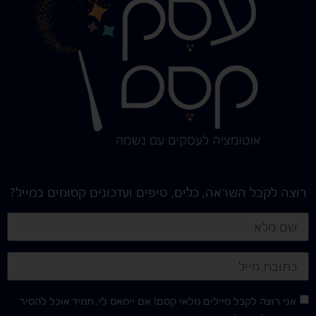
רוצה לקבל השראה, כלים, טיפים ועדכונים קסומים במייל?
אני רוצה לקבל מיילים מלאי קסם! אם יימאס לי, תמיד אוכל להסיר