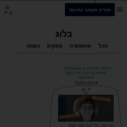
מדריך מקוצר בחינם!
בלוג
הכל
אוטומציה
עסקים
נשמה
ניהול תכנים ב-Airtable –
שאיבת תוכן ופרסום
אוטומטי
19/03/2024
s
s
מה אם... כל תוכן שאי פעם