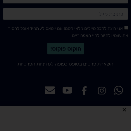
אני רוצה לקבל מיילים מלאי קסם! אם יימאס לי, תמיד אוכל להסיר
את עצמי ולחזור לחיי האפרוריים
הוקוס פוקוס!
השארת פרטים בטופס כפופה ל
מדיניות הפרטיות
כל הזכויות שמורות לאילו illu - איור ועיצוב אתרים
הצהרת נגישות
מדיניות פרטיות