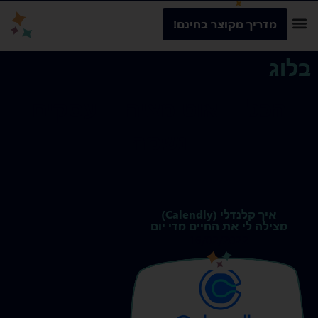
מדריך מקוצר בחינם!
בלוג
הכל
אוטומציה
עסקים
נשמה
איך קלנדלי (Calendly)
מצילה לי את החיים מדי יום
16/02/2022
s
s