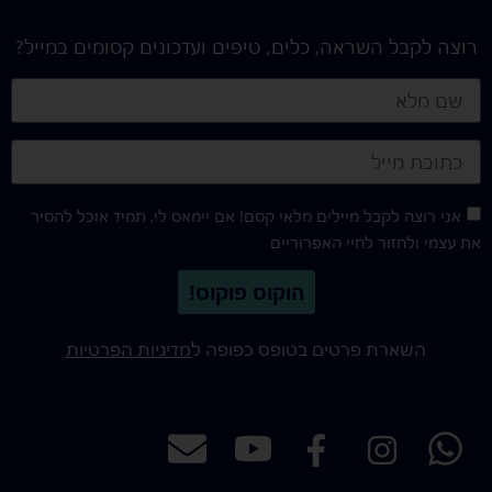
רוצה לקבל השראה, כלים, טיפים ועדכונים קסומים במייל?
אני רוצה לקבל מיילים מלאי קסם! אם יימאס לי, תמיד אוכל להסיר
את עצמי ולחזור לחיי האפרוריים
הוקוס פוקוס!
השארת פרטים בטופס כפופה ל
מדיניות הפרטיות