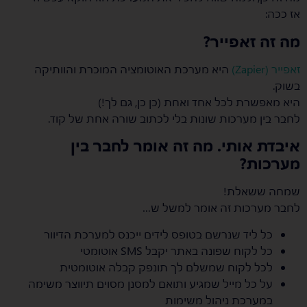
אז ככה:
מה זה זאפייר?
זאפייר (Zapier)
היא מערכת האוטומציה המוכרת והוותיקה
בשוק.
היא מאפשרת לכל אחד ואחת (כן כן, גם לך!)
לחבר בין מערכות שונות בלי לכתוב שורה אחת של קוד.
איבדת אותי. מה זה אומר לחבר בין
מערכות?
שמחה ששאלת!
לחבר מערכות זה אומר למשל ש…
כל ליד שנרשם בטופס לידים ייכנס למערכת הדיוור
כל לקוח שפונה באתר יקבל SMS אוטומטי
לכל לקוח שמשלם לך תונפק קבלה אוטומטית
על כל מייל שמגיע ותואם למסנן מסוים תיווצר משימה
במערכת ניהול משימות