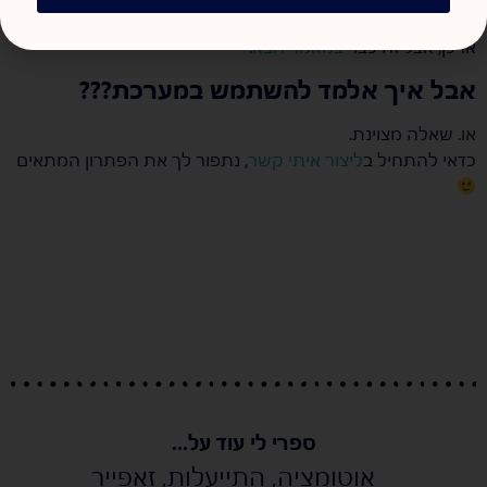
לא?
אז כן, אבל זה כבר
במאמר הבא
.
אבל איך אלמד להשתמש במערכת???
או. שאלה מצוינת.
כדאי להתחיל ב
ליצור איתי קשר
, נתפור לך את הפתרון המתאים
ספרי לי עוד על...
אוטומציה
,
התייעלות
,
זאפייר