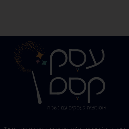
רוצה לקבל השראה, כלים, טיפים ועדכונים קסומים במייל?