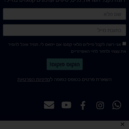
אני רוצה לקבל מיילים מלאי קסם! אם יימאס לי, תמיד אוכל להסיר
את עצמי ולחזור לחיי האפרוריים
הוקוס פוקוס!
השארת פרטים בטופס כפופה ל
מדיניות הפרטיות
כל הזכויות שמורות לאילו illu - איור ועיצוב אתרים