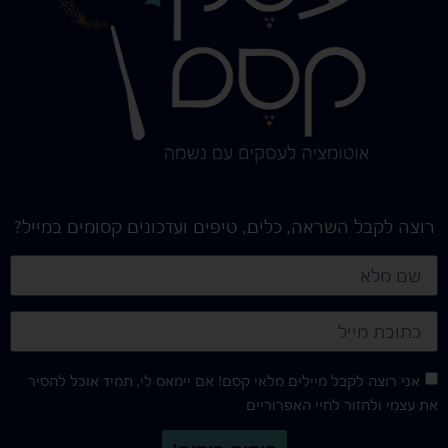
רוצה לקבל השראה, כלים, טיפים ועדכונים קסומים במייל?
אני רוצה לקבל מיילים מלאי קסם! אם יימאס לי, תמיד אוכל להסיר
את עצמי ולחזור לחיי האפרוריים