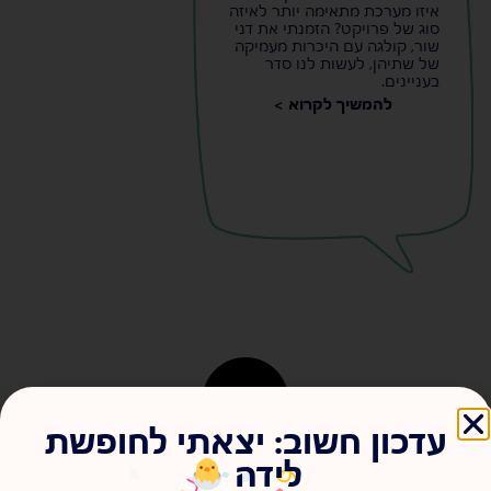
איזו מערכת מתאימה יותר לאיזה
סוג של פרויקט? הזמנתי את דני
שור, קולגה עם היכרות מעמיקה
של שתיהן, לעשות לנו סדר
בעניינים.
להמשיך לקרוא >
עדכון חשוב: יצאתי לחופשת
לידה