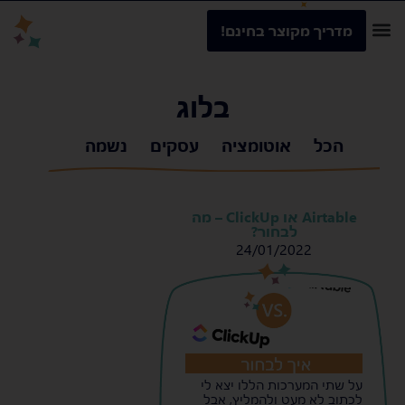
מדריך מקוצר בחינם!
בלוג
הכל
אוטומציה
עסקים
נשמה
Airtable או ClickUp – מה
לבחור?
24/01/2022
s
s
על שתי המערכות הללו יצא לי
לכתוב לא מעט ולהמליץ, אבל