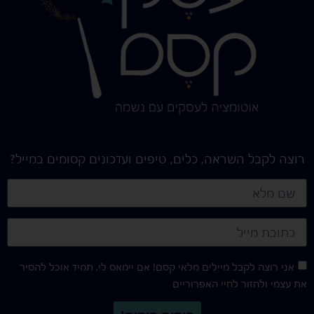
רוצה לקבל השראה, כלים, טיפים ועדכונים קסומים במייל?
אני רוצה לקבל מיילים מלאי קסם! אם יימאס לי, תמיד אוכל להסיר
את עצמי ולחזור לחיי האפרוריים