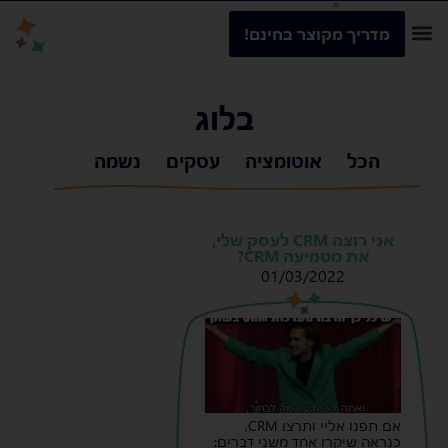
מדריך מקוצר בחינם!
בלוג
הכל
אוטומציה
עסקים
נשמה
אני רוצה CRM לעסק שלי,
את מטמיעה CRM?
01/03/2022
s
s
אם תפנו אליי ותרצו CRM,
כנראה שיקרו אחד משני דברים: