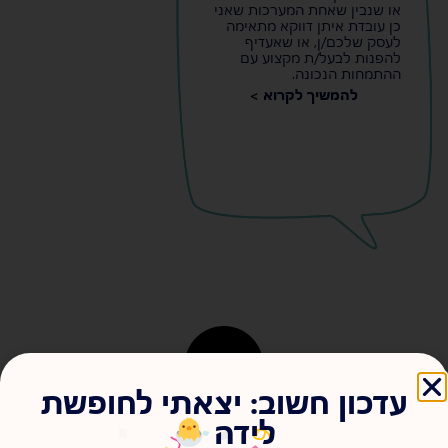
או שנבין שאחת המערכות שאני
כן עובדת איתן דווקא מתאימה
לעסק שלכם/ן, או שאעדיף
להפנות לבעל/ת מקצוע עם
ההתמחות הנכונה.
להמשיך לקרוא >
עדכון חשוב: יצאתי לחופשת
לידה