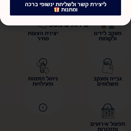
ליצירת קשר ולשליחת ינשופי ברכה
ומתנות
שירותים נוספים
מעקב לידים
יצירת הצעות
ולקוחות
מחיר
גבייה ומעקב
ניהול הזמנות
תשלומים
ופעילויות
תפעול אירועים
ותזכורות