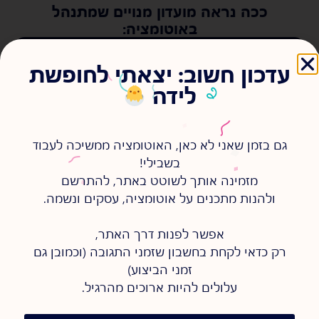
ככה נראה מועדון מנויים שמתנהל
באוטומציה:
עדכון חשוב: יצאתי לחופשת
לידה
גם בזמן שאני לא כאן, האוטומציה ממשיכה לעבוד
בשבילי!
רוצה לנהל את מועדון המנויים שלך בקלות
מזמינה אותך לשוטט באתר, להתרשם
ובקלאס?
ולהנות מתכנים על אוטומציה, עסקים ונשמה.
אפשר לפנות דרך האתר,
רק כדאי לקחת בחשבון שזמני התגובה (וכמובן גם
למילוי שאלון היכרות
זמני הביצוע)
עלולים להיות ארוכים מהרגיל.