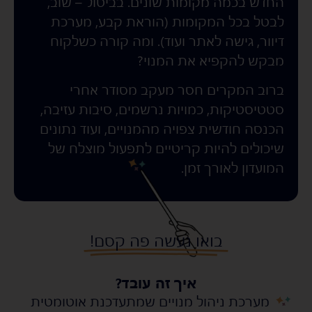
החדש בכמה מקומות שונים. בביטול – שוב,
לבטל בכל המקומות (הוראת קבע, מערכת
דיוור, גישה לאתר ועוד). ומה קורה כשלקוח
מבקש להקפיא את המנוי?
ברוב המקרים חסר מעקב מסודר אחרי
סטטיסטיקות, כמויות נרשמים, סיבות עזיבה,
הכנסה חודשית צפויה מהמנויים, ועוד נתונים
שיכולים להיות קריטיים לתפעול מוצלח של
המועדון לאורך זמן.
בואו נעשה פה קסם!
איך זה עובד?
מערכת ניהול מנויים שמתעדכנת אוטומטית
s
s