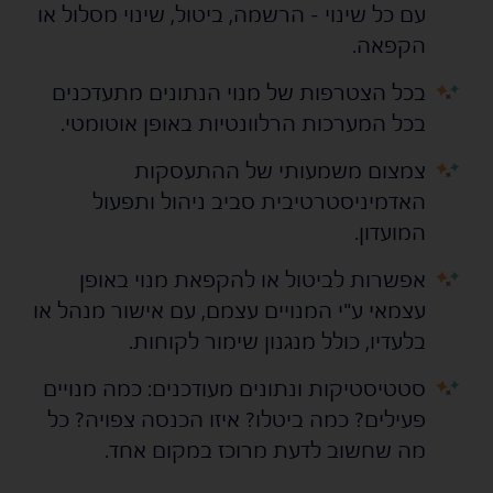
עם כל שינוי - הרשמה, ביטול, שינוי מסלול או
הקפאה.
בכל הצטרפות של מנוי הנתונים מתעדכנים
s
s
בכל המערכות הרלוונטיות באופן אוטומטי.
צמצום משמעותי של ההתעסקות
s
s
האדמיניסטרטיבית סביב ניהול ותפעול
המועדון.
אפשרות לביטול או להקפאת מנוי באופן
s
s
עצמאי ע"י המנויים עצמם, עם אישור מנהל או
בלעדיו, כולל מנגנון שימור לקוחות.
סטטיסטיקות ונתונים מעודכנים: כמה מנויים
s
s
פעילים? כמה ביטלו? איזו הכנסה צפויה? כל
מה שחשוב לדעת מרוכז במקום אחד.