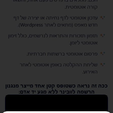
קורה אוטומטית.
עדכון אוטומטי לדף נחיתה או יצירה של דף
s
s
חדש מאפס (מתאים לאתר Wordpress).
תזמון תזכורות והתראות לנרשמים, כולל זימון
s
s
אוטומטי ליומן.
פרסום אוטומטי ברשתות חברתיות.
s
s
שליחת ההקלטה באופן אוטומטי לאחר
s
s
האירוע.
ככה זה נראה כשטופס קטן אחד מייצר מנגנון
הרשמה לוובינר ללא מגע יד אדם: