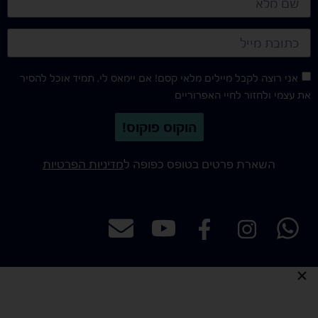
אני רוצה לקבל מיילים מלאי קסם! אם יימאס לי, תמיד אוכל להסיר
את עצמי ולחזור לחיי האפרוריים
הוקוס פוקוס!
השארת פרטים בטופס כפופה ל
מדיניות הפרטיות
כל הזכויות שמורות לאילו illu - איור ועיצוב אתרים
כמה עולה
הצהרת נגישות
מדיניות פרטיות
קסם כזה?