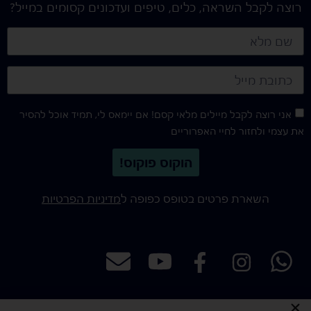
רוצה לקבל השראה, כלים, טיפים ועדכונים קסומים במייל?
אני רוצה לקבל מיילים מלאי קסם! אם יימאס לי, תמיד אוכל להסיר
את עצמי ולחזור לחיי האפרוריים
הוקוס פוקוס!
השארת פרטים בטופס כפופה ל
מדיניות הפרטיות