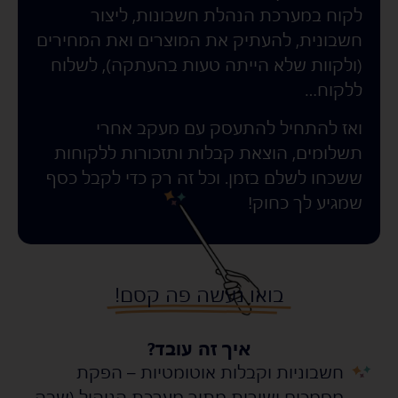
לקוח במערכת הנהלת חשבונות, ליצור
חשבונית, להעתיק את המוצרים ואת המחירים
(ולקוות שלא הייתה טעות בהעתקה), לשלוח
ללקוח…
ואז להתחיל להתעסק עם מעקב אחרי
תשלומים, הוצאת קבלות ותזכורות ללקוחות
ששכחו לשלם בזמן. וכל זה רק כדי לקבל כסף
שמגיע לך כחוק!
בואו נעשה פה קסם!
איך זה עובד?
חשבוניות וקבלות אוטומטיות – הפקת
s
s
מסמכים ישירות מתוך מערכת הניהול (שבה