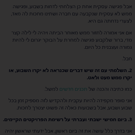
אבל פגישה עסקית אחת כן הצלחתי לדחות בשבוע, ופגישה
ממש לא עסקית שנקבעה עם חברה ושתינו מחכות לה מאד,
לצערי נדחתה גם היא.
אם אני אמורה לחזור ממש מאוחר הביתה ויהיה לי לילה קצר
מדי, ברור שלקבוע פגישה למחרת על הבוקר יגרום לי להיות
גמורה ועצבנית כל היום.
חבל.
2. השלמתי עם זה שיש דברים שכנראה לא יקרו השבוע, או
יקרו ממש מעט ולאט.
כמו כתיבה והכנה של
תכנים חדשים
למשל.
אני סופר מקפידה להיות עקבית ולהקדיש לזה מספיק זמן בכל
שבוע ושבוע, אבל בשבועות כאלה זה פשוט יצטרך לחכות.
3. ביום חמישי ישבתי ועברתי על רשימת הפרויקטים הקיימים.
אני בדרך כלל עושה את זה ביום ראשון, אבל ידעתי שראשון יהיה