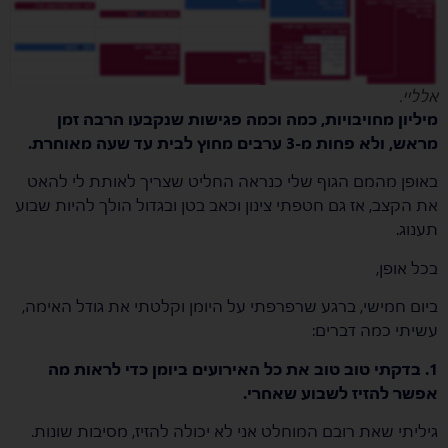
אלליי.
מיליון מחויבויות, כמה וכמה פגישות שנקבעו הרבה זמן
מראש, ולא פחות מ-3 ערבים מחוץ לבית עד שעה מאוחרת.
באופן מהמם הגוף שלי כנראה החליט שצריך לאותת לי להאט
את הקצב, אז גם חטפתי צינון וכאב בטן ובגדול הולך להיות שבוע
תענוג.
בכל אופן,
ביום חמישי, ברגע שרפרפתי על היומן וקלטתי את גודל האימה,
עשיתי כמה דברים:
1. בדקתי טוב טוב את כל האירועים ביומן כדי לראות מה
אפשר להזיז לשבוע שאחרי.
גיליתי שאת רובם המוחלט אני לא יכולה להזיז, מסיבות שונות.