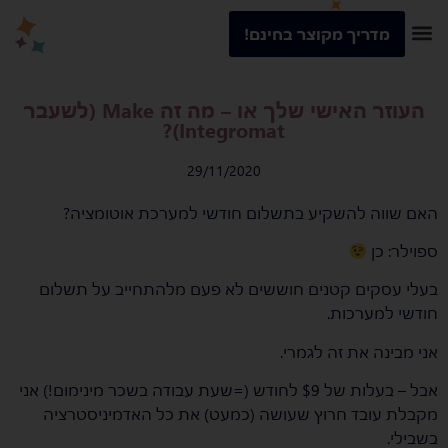
מדריך מקוצר בחינם!
העוזר האישי שלך או – מה זה Make (לשעבר
Integromat)?
29/11/2020
האם שווה להשקיע בתשלום חודשי למערכת אוטומציה?
ספוילר: כן
בעלי עסקים קטנים חוששים לא פעם מלהתחייב על תשלום
חודשי למערכות.
אני מבינה את זה לגמרי.
אבל – בעלות של $9 לחודש (=שעת עבודה בשכר מינימום!) אני
מקבלת עובד חרוץ שעושה (כמעט) את כל האדמיניסטרציה
בשבילי.