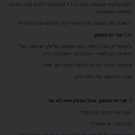
היום קלטתי שבאמת הגיע ה-1.1 ומן הראוי לסכם שנה כמיטב
מסורת האינטרנט.
לכאורה, מה הקשר של הסעיף הזה לסיכום שנה עסקית?
אבל
אני זה העסק
.
ולקטנצ'יק הזה הייתה המון השפעה על איך שהשנה שלי
נראתה, בין השאר – גם ברמה העסקית. ברור.
ובאמת, הרבה דברים יכולים לקרות תוך שנה.
אזכיר בהמשך עוד כמה מהם.
2.
אני זה העסק, אבל העסק הוא לא אני
.
יש בי עוד הרבה, וזה בסדר.
מה בסדר. זה מעולה!
אני שמחה על האפשרות לבטא את עצמי דרך הדבר הזה,