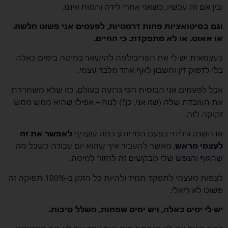
ובין אם זה עכשיו, כשאני אחרי לידה והמוח איננו.
וגם בסיטואציות פחות דרמטיות, לפעמים אני פשוט חלשה.
או אאוט. או לא מתפקדת. כי החיים.
כעצמאית יש לי את הפריבילגיה להישאר במיטה בימים כאלה
בלי לדפוק דין וחשבון לאף אחד מלבד עצמי.
אבל לפעמים אני הבוסית הכי גרועה בעולם, כזו שלא משחררת
את העובדת שלה (שזו אני, כן?) לנוח – אפילו שהיא ממש ממש
זקוקה לזה.
אז השנה גיליתי בפעם המי יודע כמה שעדיף
לאפשר את זה
לעצמי מראש
, מאשר להעביר איך שהוא יום עבודה כשכל מה
שהגוף והנפש שלי מבקשים זה לחזור למיטה.
לצפות מעצמי לתפקד תמיד ולהיות כל הזמן ב-100% תפוקה זה
פשוט לא ריאלי.
יש לי ימים כאלה, ויש ימים שפחות, משלל סיבות.