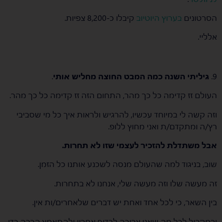
הסרטונים
בערוץ היוטיוב
קיבלו כ-8,200 צפיות.
אלליי.
9.
גיליתי השנה כמה המבט החוצה מחליש אותי
.
העולם זז קדימה כל כך מהר, התחום הזה זז קדימה כל כך מהר.
וזה קשה לי במיוחד עכשיו, להרגיש ולראות איך כל מי שסביבי
רץ/ה ומתקדם/ת ואני מחוץ ללופ.
אבל משתדלת להזכיר לעצמי שזו לא תחרות.
שוב, בניגוד למה שהעולם מנסה לשכנע אותנו כל הזמן.
זה מעשה שלו וזה מעשה שלי, אנחנו לא בתחרות.
בין השאר, כי לכל אחד ואחת יש דברים שלאחרים/ות אין.
ובמקביל לכל מה שאני צריכה לרדוף אחריו ולהתאמץ הרבה כדי