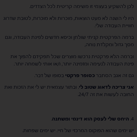
לכן להשקיע בעצמי זו משימה קריטית לכל הצדדים.
היו לי השנה לא מעט הוצאות, מוכרות ולא מוכרות, לטובת שדרוג
חוויית העבודה שלי.
ברמה הפרקטית קניתי שולחן וכיסא חדשים לפינת העבודה, וגם
מסך גדול ומקלדת נוחה,
וברמה הלא פרקטית נרכשו מוצרים שכל תפקידם להפוך את
פינת העבודה לנעימה ומזמינה יותר, ו/או אותי לשמחה יותר.
גם זה אגב הסתבר
כסופר פרקטי
בסופו של דבר.
אני צריכה לדאוג שטוב לי
. ובתור עצמאית יש לי את הזכות ואת
החובה לעשות את זה 24/7.
4.
היחס שלי לעסק הוא דינמי ומשתנה
.
יש ימים שהוא הפוקוס המרכזי של חיי. יש ימים שפחות.