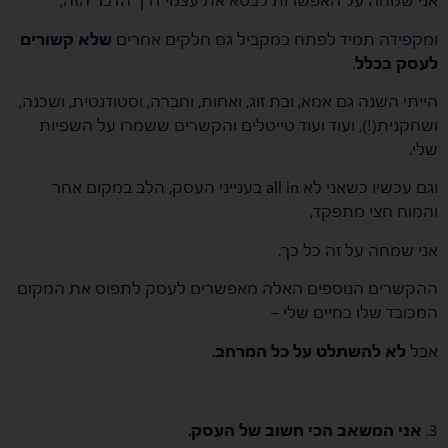
ומקפידה תמיד לפתח במקביל גם חלקים אחרים
שלא קשורים
לעסק בכלל
.
הייתי השנה גם אמא, ובת זוג, ואחות, וחברה, וסטודנטית, ושכנה,
ושחקנית(!), ועוד ועוד טייטלים והקשרים ששמרו על השפיות
שלי.
וגם עכשיו כשאני לא all in בענייני העסק, הלב במקום אחר
והמוח חצי מתפקד,
אני שמחה על זה כל כך.
ההקשרים הנוספים האלה מאפשרים לעסק לתפוס את המקום
המכובד שלו בחיים שלי –
אבל
לא להשתלט על כל המרחב
.
3.
אני המשאב הכי חשוב של העסק
.