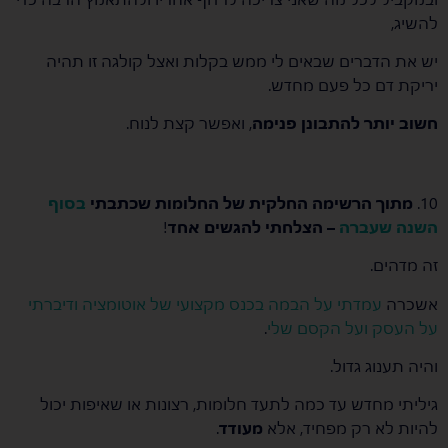
להשיג,
יש את הדברים שבאים לי ממש בקלות ואצל קולגה זו תהיה
יריקת דם כל פעם מחדש.
חשוב יותר להתבונן פנימה
, ואפשר קצת לנוח.
10.
מתוך הרשימה החלקית של החלומות שכתבתי
בסוף
השנה שעברה
– הצלחתי להגשים אחד
!
זה מדהים.
אשכרה
עמדתי על הבמה בכנס מקצועי של אוטומציה ודיברתי
על העסק ועל הקסם שלי
.
והיה תענוג גדול.
גיליתי מחדש עד כמה לתעד חלומות, רצונות או שאיפות יכול
להיות לא רק מפחיד, אלא
מעודד
.