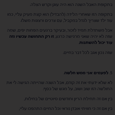
בתקופת האבל השנה הוא היה עוגן וקרש הצלה.
בתקופה הזו שאחרי הלידה (להבדיל) הוא קצת מעיק עליי, כמו
עוד ילד שצריך לגדל במקביל, עם צרכים ורצונות משלו.
אבל משתדלת תמיד לזכור, ובעיקר ברגעים הפחות יפים, שמה
שזה לא יהיה שאני מרגישה כרגע,
זו רק התחושה עכשיו וזה
עוד יכול להשתנות
.
שזה נכון אגב לכל דבר בחיים.
5.
לפעמים אני ממש חלשה
.
לא שלא ידעתי את זה קודם, אבל השנה שהייתה הגישה לי את
החולשה הזו שוב ושוב, על מגש של כסף.
בין אם זה תחילת הריון וחודשים סיוטיים של בחילות,
בין אם זה כי חוויתי אובדן נוראי וכל החיים התהפכו עליי,