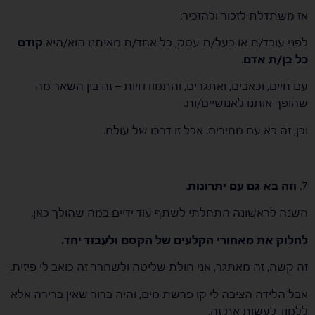
אז משתדלת לזכור ולהזכיר:
לפני עובד/ת או בעל/ת עסק, כל אחד/ת מאיתנו הוא/היא
קודם
כל בן/ת אדם
.
עם חיים, וכאבים, ואתגרים, והתמודדויות – זה בין השאר מה
שהופך אותנו לאנושיים/ות.
וכן, זה בא עם מחירים. אבל זו דרכו של עולם.
7.
וזה בא גם עם יתרונות
.
השנה לראשונה התחלתי לשתף עוד ידיים במה שהולך כאן.
לחלוק את מאחורי הקלעים של הקסם ולעבוד יחד.
זה קשה, זה מאתגר, אני חולת שליטה ולשחרר זה כואב לי פיזית.
אבל הלידה הציבה לי קו פרשת מים, והיה ברור שאין ברירה אלא
ללמוד לעשות את זה.