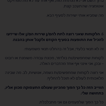
ברוך השם אני לא מנתחת מוח, ואף אחד עוד לא מת מפרויקט
אוטומציה שהתעכב קצת.
מה שמביא אותי ישירות לסעיף הבא.
6.
הלקוחות שאני רוצה לתת להם/ן שירות הם/ן אלו שיידעו
להכיל את התופעות בסעיף הקודם ולקבל אותן בהבנה
.
זה לא תנאי בלעדי, אבל זה בהחלט תנאי משמעותי.
לקוחות שמחפשים/ות בולדוזר, מכונת עבודה משומנת או רובוט
– ובכן, אני אינני אף אחד מהדברים האלה.
אני רוצה לקוחות שמחפשים/ות נשמה, אנושיות, לב. מה שבינה
מלאכותית לעולם לא תוכל להחליף.
הווייב הזה כל כך הפוך מהכיוון שעולם התעסוקה מכוון אליו,
בתחושה שלי.
כל כך הפוך שלפעמים גם אני מתבלבלת.