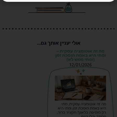
אולי יעניין אותך גם...
מה זה אוטומציה עסקית –
ומתי היא באמת חוסכת זמן
(ומתי ממש לא)
12/01/2026
s
s
מה זה אוטומציה עסקית, מתי
היא באמת חוסכת זמן ומתי היא
רק מוסיפה בלאגן? תקציר ברור,
מסודר ובלי הייפ.