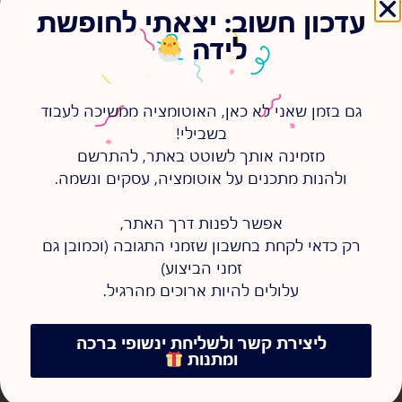
עדכון חשוב: יצאתי לחופשת
לידה
גם בזמן שאני לא כאן, האוטומציה ממשיכה לעבוד
בשבילי!
מזמינה אותך לשוטט באתר, להתרשם
ולהנות מתכנים על אוטומציה, עסקים ונשמה.
אפשר לפנות דרך האתר,
רק כדאי לקחת בחשבון שזמני התגובה (וכמובן גם
זמני הביצוע)
עלולים להיות ארוכים מהרגיל.
ספרי לי עוד על...
אוטומציה
,
השראה
,
התייעלות
ליצירת קשר ולשליחת ינשופי ברכה
ומתנות