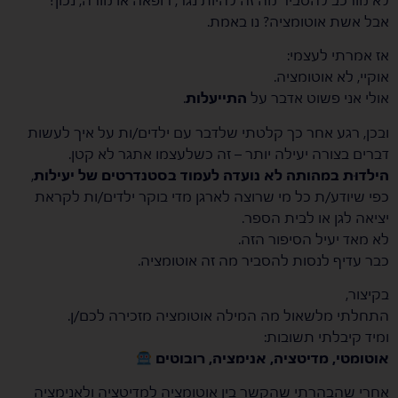
אבל אשת אוטומציה? נו באמת.
אז אמרתי לעצמי:
אוקיי, לא אוטומציה.
אולי אני פשוט אדבר על
התייעלות
.
ובכן, רגע אחר כך קלטתי שלדבר עם ילדים/ות על איך לעשות
דברים בצורה יעילה יותר – זה כשלעצמו אתגר לא קטן.
הילדוּת במהותה לא נועדה לעמוד בסטנדרטים של יעילות
,
כפי שיודע/ת כל מי שרוצה לארגן מדי בוקר ילדים/ות לקראת
יציאה לגן או לבית הספר.
לא מאד יעיל הסיפור הזה.
כבר עדיף לנסות להסביר מה זה אוטומציה.
בקיצור,
התחלתי מלשאול מה המילה אוטומציה מזכירה לכם/ן.
ומיד קיבלתי תשובות:
אוטומטי, מדיטציה, אנימציה, רובוטים
אחרי שהבהרתי שהקשר בין אוטומציה למדיטציה ולאנימציה