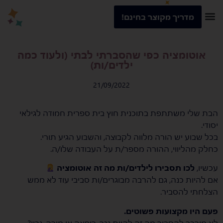
מדריך מקוצר בחינם!
אוטומציה כפי שהסברתי לבתי (ולעוד כמה
ילדים/ות)
21/09/2022
הבת שלי משתתפת בתוכנית חוץ בית ספרית חמודה לגילאי
יסודי.
בכל שבוע יש הורה מלווה לקבוצה, והשבוע הגיע תורי.
כחלק מהליווי, ההורה מספר/ת על העבודה שלו/ה.
עכשיו,
לכו תסבירו לילדים/ות מה זה אוטומציה
אם להיות כנה, גם להרבה מבוגרים/ות סביבי עוד לא ממש
הצלחתי להסביר.
פעם היו מקצועות פשוטים.
לא מורכב להסביר מה זה להיות נגר, רופאה או מורה, נכון?