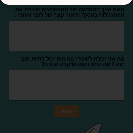
האם ואיך ההטמעה של האוטומציה שינתה את
ההתנהלות בעסק? תיאור קצר של לפני ואחרי...
מה אני יכולה לשפר? מה היה יכול להיות טוב
יותר? מה היית רוצה שיקרה אחרת?
הבא