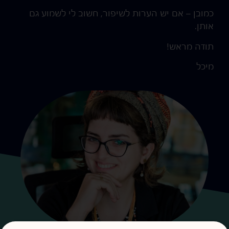
כמובן – אם יש הערות לשיפור, חשוב לי לשמוע גם
אותן.
תודה מראש!
מיכל