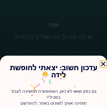
יופי!
יש לנו את כל מה שצריך בינתיים.
עדכון חשוב: יצאתי לחופשת
לידה
להתראות בפגישה!
גם בזמן שאני לא כאן, האוטומציה ממשיכה לעבוד
בשבילי!
מזמינה אותך לשוטט באתר, להתרשם